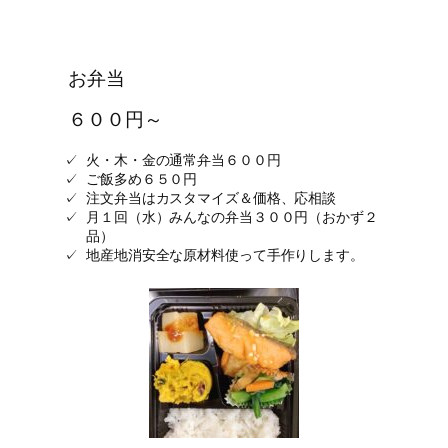
お弁当
６００円～
火・木・金の通常弁当６００円
ご飯多め６５０円
注文弁当はカスタマイズ＆価格、応相談
月１回（水）みんなの弁当３００円（おかず２
品）
地産地消安全な原材料使って手作りします。