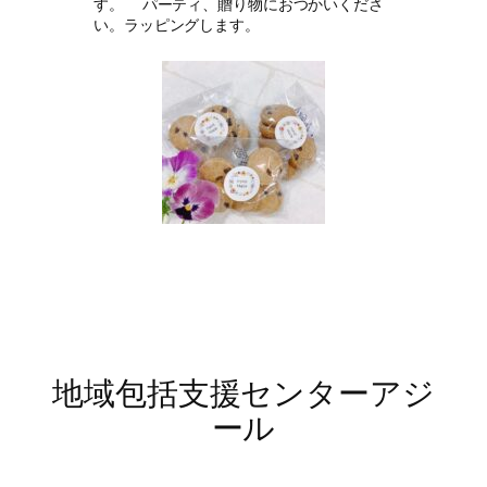
す。 パーティ、贈り物におつかいくださ
い。ラッピングします。
地域包括支援センターアジ
ール